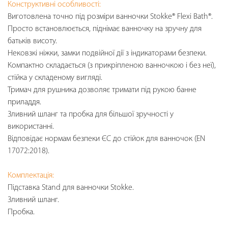
Конструктивні особливості:
Виготовлена точно під розміри ванночки Stokke® Flexi Bath®.
Просто встановлюється, піднімає ванночку на зручну для
батьків висоту.
Нековзкі ніжки, замки подвійної дії з індикаторами безпеки.
Компактно складається (з прикріпленою ванночкою і без неї),
стійка у складеному вигляді.
Тримач для рушника дозволяє тримати під рукою банне
приладдя.
Зливний шланг та пробка для більшої зручності у
використанні.
Відповідає нормам безпеки ЄС до стійок для ванночок (EN
17072:2018).
Комплектація:
Підставка Stand для ванночки Stokke.
Зливний шланг.
Пробка.