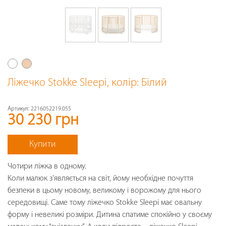
Ліжечко Stokke Sleepi
, колір: Білий
Артикул:
2216052219.055
30 230 грн
Купити
Чотири ліжка в одному.
Коли малюк з'являється на світ, йому необхідне почуття
безпеки в цьому новому, великому і ворожому для нього
середовищі. Саме тому ліжечко Stokke Sleepi має овальну
форму і невеликі розміри. Дитина спатиме спокійно у своєму