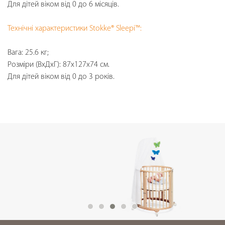
Для дітей віком від 0 до 6 місяців.
Технічні характеристики Stokke® Sleepi™:
Вага: 25.6 кг;
Розміри (ВхДхГ): 87х127х74 см.
Для дітей віком від 0 до 3 років.