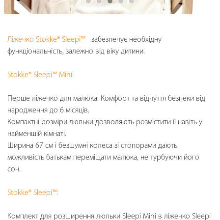
Ліжечко Stokke® Sleepi™
забезпечує необхідну
функціональність, залежно від віку дитини.
Stokke® Sleepi™ Mini:
Перше ліжечко для малюка. Комфорт та відчуття безпеки від
народження до 6 місяців.
Компактні розміри люльки дозволяють розмістити її навіть у
найменшій кімнаті.
Ширина 67 см і безшумні колеса зі стопорами дають
можливість батькам переміщати малюка, не турбуючи його
сон.
Stokke® Sleepi™:
Комплект для розширення люльки Sleepi Mini в ліжечко Sleepi