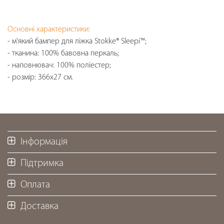
Основні характеристики:
- м'який бампер для ліжка Stokke® Sleepi™;
- тканина: 100% бавовна перкаль;
- наповнювач: 100% поліестер;
- розмір: 366х27 см.
Інформація
Підтримка
Оплата
Доставка