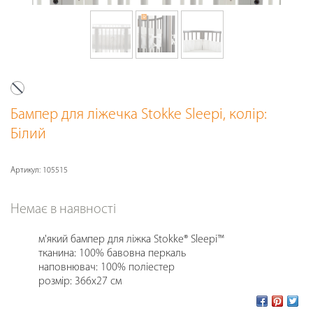
Бампер для ліжечка Stokke Sleepi
, колір:
Білий
Артикул:
105515
Немає в наявності
м'який бампер для ліжка Stokke® Sleepi™
тканина: 100% бавовна перкаль
наповнювач: 100% поліестер
розмір: 366х27 см