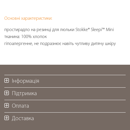
Основні характеристики:
простирадло на резинці для люльки Stokke® Sleepi™ Mini
тканина: 100% хлопок
гіпоалергенне, не подразнює навіть чутливу дитячу шкіру
Інформація
Підтримка
Оплата
Доставка