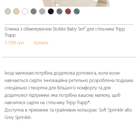
Спинка з обмежувачем Stokke Baby Set² для стільчика Tripp
Trapp
3 599 грн
Купити
Іноді малюкам потрібна додаткова допомога, коли вони
навчаються сидіти. Інноваційна ретельно розроблена подушка
спеціально створена для більшого комфорту та для
додаткової підтримки, яка потрібна вашому малюку, щоб
навчитися сидіти на стільчику Tripp Trapp®.
Доступна в приємних та грайливих кольорах: Soft Sprinkle або
Grey Sprinkle.