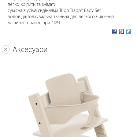
легко кріпити та знімати
сумісна з усіма сидіннями Tripp Trapp® Baby Set
водовідштовхувальна тканина для легкого чищення
машинне прання при 40º C
Аксесуари