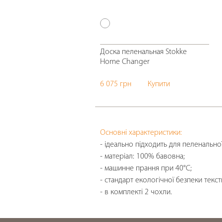
Доска пеленальная Stokke
Home Changer
6 075 грн
Купити
Основні характеристики:
- ідеально підходить для пеленальн
- матеріал: 100% бавовна;
- машинне прання при 40°С;
- стандарт екологічної безпеки текст
- в комплекті 2 чохли.