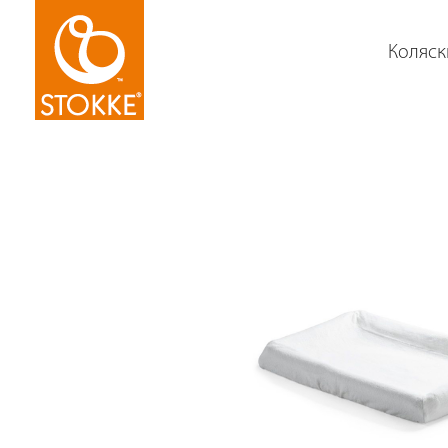
Коляск