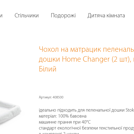
и
Стільчики
Подорожі
Дитяча кімната
Чохол на матрацик пеленаль
дошки Home Changer (2 шт)
,
Білий
Артикул:
408500
ідеально підходить для пеленальної дошки St
матеріал: 100% бавовна
машинне прання при 40°С
стандарт екологічної безпеки текстильної проду