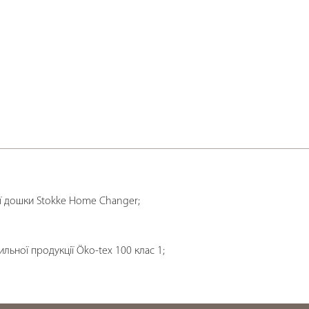
ої дошки Stokke Home Changer;
ильної продукції Öko-tex 100 клас 1;